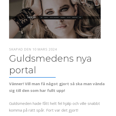
SKAPAD DEN 10 MARS 2024
Guldsmedens nya
portal
Vänner! Vill man få något gjort så ska man vända
sig till den som har fullt upp!
Guldsmeden hade fått helt fel hjälp och ville snabbt
komma på rätt spår. Fort var det gjort!