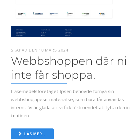
SKAPAD DEN 10 MARS 2024
Webbshoppen där ni
inte får shoppa!
L'äkemedelsföretaget Ipsen behövde förnya sin
webbshop, ipesn-material.se, som bara får användas
internt. Vi är glada att vi fick förtroendet att lyfta den in
i nutiden
LÄS MER...