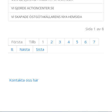
VI GJORDE ACTIONCENTER.SE
VI SKAPADE ÖSTGÖTAKÄLLARENS NYA HEMSIDA
Sida 1 av 8
Första
Tillb
1
2
3
4
5
6
7
8
Nästa
Sista
Kontakta oss här