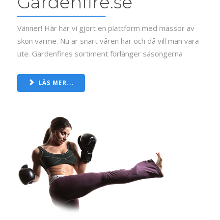
Gardenfire.se
Vänner! Här har vi gjort en plattform med massor av
skön värme. Nu ar snart våren här och då vill man vara
ute. Gardenfires sortiment förlänger säsongerna
LÄS MER...