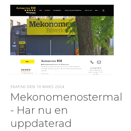
SKAPAD DEN 10 MARS 2024
Mekonomenostermalm
- Har nu en
uppdaterad