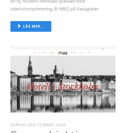
en ny modern hemsida späckad med
sökmotoroptimering åt MBQ på Vasagatan.
LÄS MER...
SKAPAD DEN 10 MARS 2024