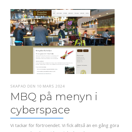
SKAPAD DEN 10 MARS 2024
MBQ på menyn i
cyberspace
Vi tackar för förtroendet. Vi fick alltså än en gång göra