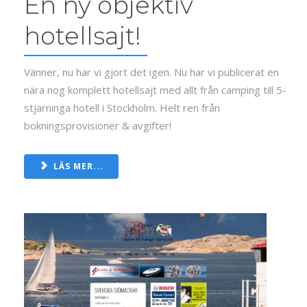
En ny objektiv
hotellsajt!
Vänner, nu har vi gjort det igen. Nu har vi publicerat en
nära nog komplett hotellsajt med allt från camping till 5-
stjärninga hotell i Stockholm. Helt ren från
bokningsprovisioner & avgifter!
LÄS MER...