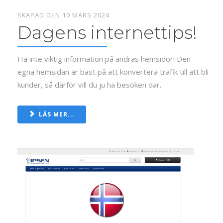
SKAPAD DEN 10 MARS 2024
Dagens internettips!
Ha inte viktig information på andras hemsidor! Den
egna hemsidan är bäst på att konvertera trafik till att bli
kunder, så därför vill du ju ha besöken där.
LÄS MER...