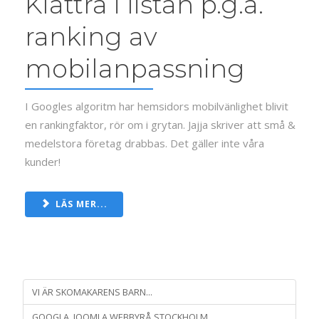
Klättra i listan p.g.a.
ranking av
mobilanpassning
I Googles algoritm har hemsidors mobilvänlighet blivit
en rankingfaktor, rör om i grytan. Jajja skriver att små &
medelstora företag drabbas. Det gäller inte våra
kunder!
LÄS MER...
VI ÄR SKOMAKARENS BARN...
GOOGLA, JOOMLA WEBBYRÅ STOCKHOLM