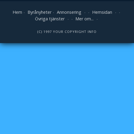
Hem
Byrånyheter
Annonsering
Hemsidan
Övriga tjänster
Mer om...
(C) 1997 YOUR COPYRIGHT INFO