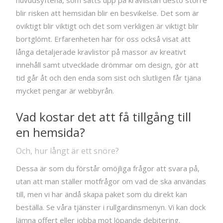
blir risken att hemsidan blir en besvikelse. Det som är
oviktigt blir viktigt och det som verkligen är viktigt blir
bortglömt. Erfarenheten har för oss också visat att
långa detaljerade kravlistor på massor av kreativt
innehåll samt utvecklade drömmar om design, gör att
tid går åt och den enda som sist och slutligen får tjäna
mycket pengar är webbyrån.
Vad kostar det att få tillgång till
en hemsida?
Och, hur långt är ett snöre?
Dessa är som du förstår omöjliga frågor att svara på,
utan att man ställer motfrågor om vad de ska användas
till, men vi har ändå skapa paket som du direkt kan
beställa. Se våra tjänster i rullgardinsmenyn. Vi kan dock
lämna offert eller jobba mot löpande debitering.