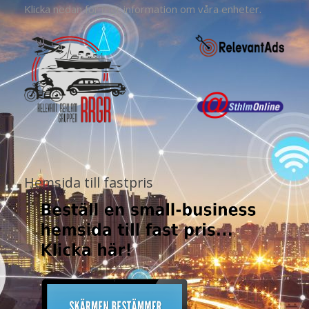
Klicka nedan för mer information om våra enheter.
Hemsida till fastpris