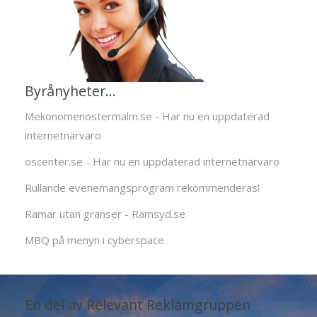
Byrånyheter...
Mekonomenostermalm.se - Har nu en uppdaterad
internetnärvaro
oscenter.se - Har nu en uppdaterad internetnärvaro
Rullande evenemangsprogram rekommenderas!
Ramar utan gränser - Ramsyd.se
MBQ på menyn i cyberspace
En del av Relevant Reklamgruppen