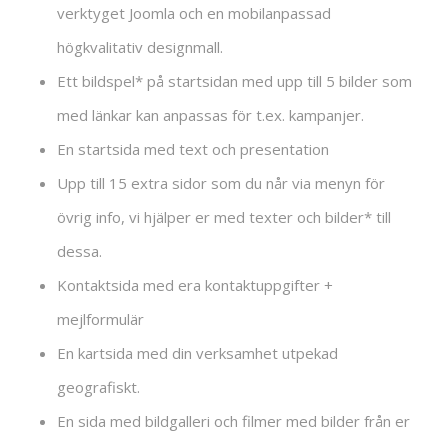
verktyget Joomla och en mobilanpassad
högkvalitativ designmall.
Ett bildspel* på startsidan med upp till 5 bilder som
med länkar kan anpassas för t.ex. kampanjer.
En startsida med text och presentation
Upp till 15 extra sidor som du når via menyn för
övrig info, vi hjälper er med texter och bilder* till
dessa.
Kontaktsida med era kontaktuppgifter +
mejlformulär
En kartsida med din verksamhet utpekad
geografiskt.
En sida med bildgalleri och filmer med bilder från er