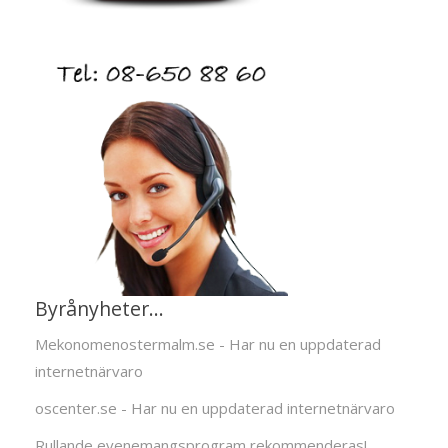
Byrånyheter...
Mekonomenostermalm.se - Har nu en uppdaterad
internetnärvaro
oscenter.se - Har nu en uppdaterad internetnärvaro
Rullande evenemangsprogram rekommenderas!