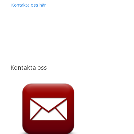
Kontakta oss här
Kontakta oss