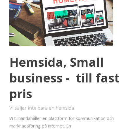
Hemsida, Small
business - till fast
pris
Vi säljer inte bara en hemsida.
Vi tillhandahåller en plattform för kommunikation och
marknadsföring på internet. En