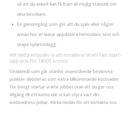
så att du enkelt kan få fram all möjlig statistik om
dina besökare.
En genomgång som gör att du själv eller någon
annan hos er klarar uppdatera hemsidans text och
skapa nyhetsinlägg.
Allt detta erbjuder vi att installera till ett fast start-
upp-pris för 18000 kronor.
Önskemål som går utanför ovanstående beskrivna
punkter debiteras som extra tillkommande kostnader.
För övrigt startar vi inte jobbet utan att du ger oss
tillgång till ett konto där vi kan styra vart din
webbadress pekar. Klicka nedan för att kontakta oss.