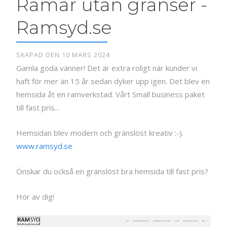
Ramar utan gränser -
Ramsyd.se
SKAPAD DEN 10 MARS 2024
Gamla goda vänner! Det är extra roligt när kunder vi
haft för mer än 15 år sedan dyker upp igen. Det blev en
hemsida åt en ramverkstad. Vårt Small business paket
till fast pris...
Hemsidan blev modern och gränslöst kreativ :-).
www.ramsyd.se
Önskar du också en gränslöst bra hemsida till fast pris?
Hör av dig!