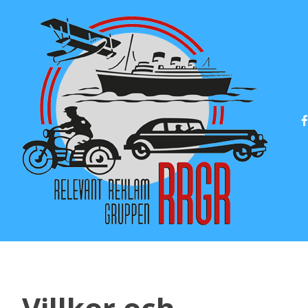
Villkor och