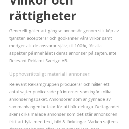
rättigheter
Generellt gäller att gängse annonsör genom sitt köp av
tjänsten accepterar och godkänner våra villkor samt
medger att de ansvarar själv, till 100%, för alla
aspekter på innehållet i deras annonser på sajten, inte
Relevant Reklam i Sverige AB.
Upphovsrättsligt material i annonser.
Relevant Reklamgruppen producerar och håller ett
antal sajter publicerade på internet som ingår i olika
annonseringspaket. Annonsörer som är gynnade av
sammanhangen betalar för att här deltaga. Deltagandet
sker i olika mallade annonser som det står annonsören
fritt att fylla med text, bild & länkningar. Varken sajtens