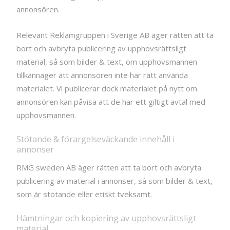
annonsören.
Relevant Reklamgruppen i Sverige AB äger rätten att ta
bort och avbryta publicering av upphovsrättsligt
material, så som bilder & text, om upphovsmannen
tillkännager att annonsören inte har rätt använda
materialet. Vi publicerar dock materialet på nytt om
annonsören kan påvisa att de har ett giltigt avtal med
upphovsmannen.
Stötande & förargelseväckande innehåll i
annonser
RMG sweden AB äger rätten att ta bort och avbryta
publicering av material i annonser, så som bilder & text,
som är stötande eller etiskt tveksamt.
Hämtningar och kopiering av upphovsrättsligt
material