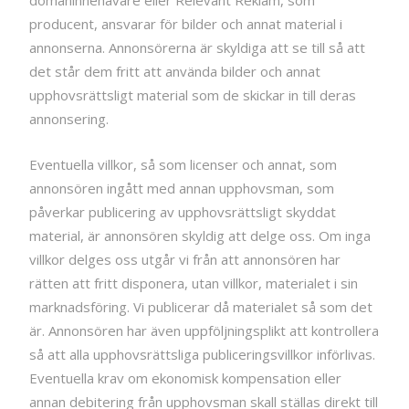
domäninnehavare eller Relevant Reklam, som
producent, ansvarar för bilder och annat material i
annonserna. Annonsörerna är skyldiga att se till så att
det står dem fritt att använda bilder och annat
upphovsrättsligt material som de skickar in till deras
annonsering.
Eventuella villkor, så som licenser och annat, som
annonsören ingått med annan upphovsman, som
påverkar publicering av upphovsrättsligt skyddat
material, är annonsören skyldig att delge oss. Om inga
villkor delges oss utgår vi från att annonsören har
rätten att fritt disponera, utan villkor, materialet i sin
marknadsföring. Vi publicerar då materialet så som det
är. Annonsören har även uppföljningsplikt att kontrollera
så att alla upphovsrättsliga publiceringsvillkor införlivas.
Eventuella krav om ekonomisk kompensation eller
annan debitering från upphovsman skall ställas direkt till