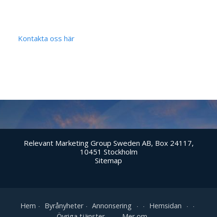
Kontakta oss här
Relevant Marketing Group Sweden AB, Box 24117,
10451 Stockholm
Sitemap
Hem
Byrånyheter
Annonsering
Hemsidan
Övriga tjänster
Mer om...