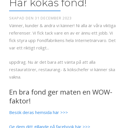
Här kokas fond!
SKAPAD DEN 31 DECEMBER 2023
Vänner, kunder & andra vi känner! Ni alla är våra viktiga
referenser. Vi fick tack vare en av er ännu ett jobb. Vi
fick styra upp Fondfabrikens hela Internetnärvaro. Det
var ett riktigt roligt...
uppdrag. Nu är det bara att vänta på att alla
restauratörer, restaurang- & kökschefer vi känner ska
vakna.
En bra fond ger maten en WOW-
faktor!
Besök deras hemsida här >>>
Ge dem ditt gillande på facebook här >>>